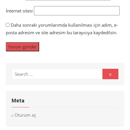
İnternet sitesi
Daha sonraki yorumlarımda kullanılması için adım, e-
posta adresim ve site adresim bu tarayıcıya kaydedilsin.
Search
Search
for:
Meta
Oturum aç