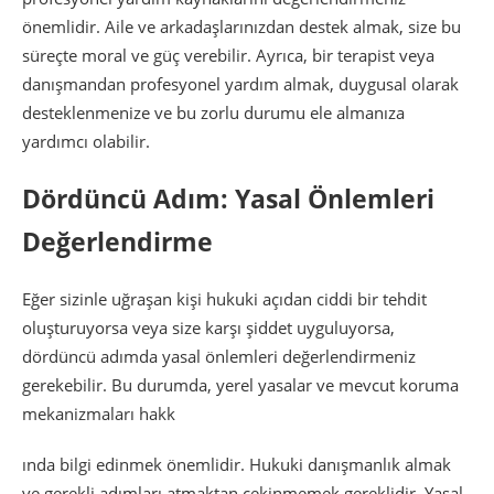
önemlidir. Aile ve arkadaşlarınızdan destek almak, size bu
süreçte moral ve güç verebilir. Ayrıca, bir terapist veya
danışmandan profesyonel yardım almak, duygusal olarak
desteklenmenize ve bu zorlu durumu ele almanıza
yardımcı olabilir.
Dördüncü Adım: Yasal Önlemleri
Değerlendirme
Eğer sizinle uğraşan kişi hukuki açıdan ciddi bir tehdit
oluşturuyorsa veya size karşı şiddet uyguluyorsa,
dördüncü adımda yasal önlemleri değerlendirmeniz
gerekebilir. Bu durumda, yerel yasalar ve mevcut koruma
mekanizmaları hakk
ında bilgi edinmek önemlidir. Hukuki danışmanlık almak
ve gerekli adımları atmaktan çekinmemek gereklidir. Yasal