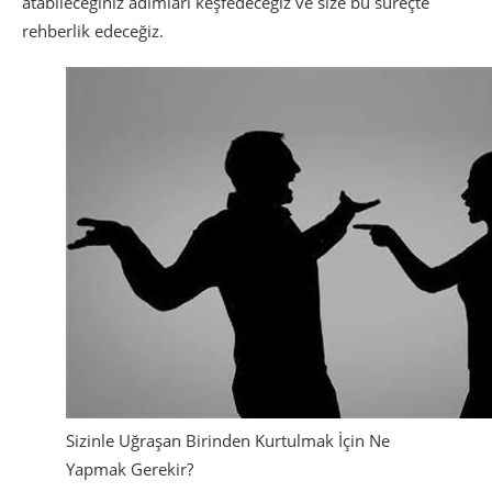
atabileceğiniz adımları keşfedeceğiz ve size bu süreçte
rehberlik edeceğiz.
Sizinle Uğraşan Birinden Kurtulmak İçin Ne
Yapmak Gerekir?