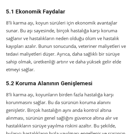
5.1 Ekonomik Faydalar
8’li karma aşı, koyun sürüleri için ekonomik avantajlar
sunar. Bu aşı sayesinde, birçok hastalığa karşı koruma
sağlanır ve hastalıkların neden olduğu ölüm ve hastalık
kayıpları azalır. Bunun sonucunda, veteriner maliyetleri ve
tedavi maliyetleri düşer. Ayrıca, daha sağlıklı bir sürüye
sahip olmak, üretkenliği artırır ve daha yüksek gelir elde
etmeyi sağlar.
5.2 Koruma Alanının Genişlemesi
8’li karma aşı, koyunların birden fazla hastalığa karşı
korunmasını sağlar. Bu da sürünün koruma alanını
genişletir. Birçok hastalığın aynı anda kontrol altına
alınması, sürünün genel sağlığını güvence altına alır ve
hastalıkların sürüye yayılma riskini azaltır. Bu şekilde,
bulaşıcı hastalıkların hızla yayılması engellenir ve sürünün