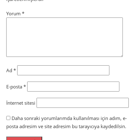
Yorum
*
Ad
*
E-posta
*
İnternet sitesi
Daha sonraki yorumlarımda kullanılması için adım, e-
posta adresim ve site adresim bu tarayıcıya kaydedilsin.