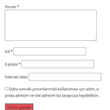
Yorum
*
Ad
*
E-posta
*
İnternet sitesi
Daha sonraki yorumlarımda kullanılması için adım, e-
posta adresim ve site adresim bu tarayıcıya kaydedilsin.