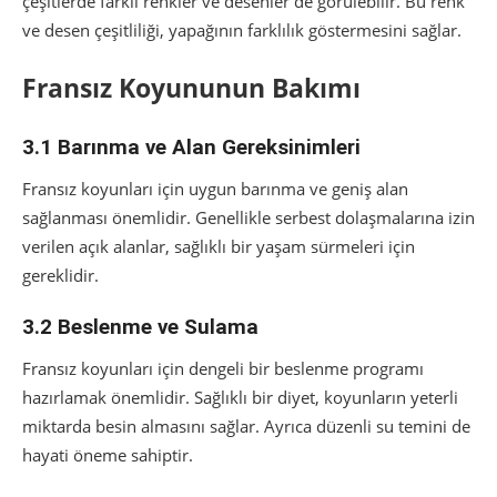
çeşitlerde farklı renkler ve desenler de görülebilir. Bu renk
ve desen çeşitliliği, yapağının farklılık göstermesini sağlar.
Fransız Koyununun Bakımı
3.1 Barınma ve Alan Gereksinimleri
Fransız koyunları için uygun barınma ve geniş alan
sağlanması önemlidir. Genellikle serbest dolaşmalarına izin
verilen açık alanlar, sağlıklı bir yaşam sürmeleri için
gereklidir.
3.2 Beslenme ve Sulama
Fransız koyunları için dengeli bir beslenme programı
hazırlamak önemlidir. Sağlıklı bir diyet, koyunların yeterli
miktarda besin almasını sağlar. Ayrıca düzenli su temini de
hayati öneme sahiptir.