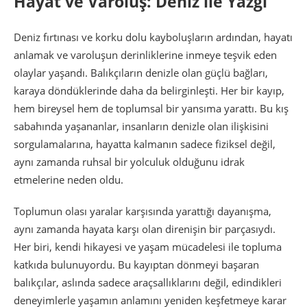
Hayat ve Varoluş: Deniz ile Yazgı
Deniz fırtınası ve korku dolu kayboluşların ardından, hayatı
anlamak ve varoluşun derinliklerine inmeye teşvik eden
olaylar yaşandı. Balıkçıların denizle olan güçlü bağları,
karaya döndüklerinde daha da belirginleşti. Her bir kayıp,
hem bireysel hem de toplumsal bir yansıma yarattı. Bu kış
sabahında yaşananlar, insanların denizle olan ilişkisini
sorgulamalarına, hayatta kalmanın sadece fiziksel değil,
aynı zamanda ruhsal bir yolculuk olduğunu idrak
etmelerine neden oldu.
Toplumun olası yaralar karşısında yarattığı dayanışma,
aynı zamanda hayata karşı olan direnişin bir parçasıydı.
Her biri, kendi hikayesi ve yaşam mücadelesi ile topluma
katkıda bulunuyordu. Bu kayıptan dönmeyi başaran
balıkçılar, aslında sadece araçsallıklarını değil, edindikleri
deneyimlerle yaşamın anlamını yeniden keşfetmeye karar