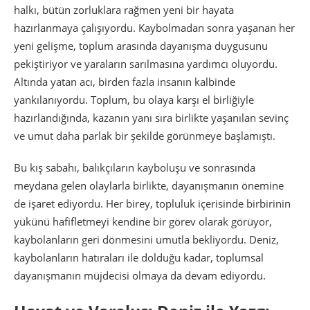
halkı, bütün zorluklara rağmen yeni bir hayata
hazırlanmaya çalışıyordu. Kaybolmadan sonra yaşanan her
yeni gelişme, toplum arasında dayanışma duygusunu
pekiştiriyor ve yaraların sarılmasına yardımcı oluyordu.
Altında yatan acı, birden fazla insanın kalbinde
yankılanıyordu. Toplum, bu olaya karşı el birliğiyle
hazırlandığında, kazanın yanı sıra birlikte yaşanılan sevinç
ve umut daha parlak bir şekilde görünmeye başlamıştı.
Bu kış sabahı, balıkçıların kayboluşu ve sonrasında
meydana gelen olaylarla birlikte, dayanışmanın önemine
de işaret ediyordu. Her birey, topluluk içerisinde birbirinin
yükünü hafifletmeyi kendine bir görev olarak görüyor,
kaybolanların geri dönmesini umutla bekliyordu. Deniz,
kaybolanların hatıraları ile dolduğu kadar, toplumsal
dayanışmanın müjdecisi olmaya da devam ediyordu.