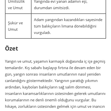
Ümitsizlik
Yangında evi yanan adamın eşi,
ve Umut
durumdan ümitsizdi.
Adam yangından kazandıkları sayesinde
Şükür ve
tüm balıkçıların limana dönebildiğini
Umut
vurguladı.
Özet
Yangın ve umut, yaşamın karmaşık doğasında iç içe geçmiş
temalardır. Kış sabahı başlayıp fırtına ile devam eden bir
gün, yangın sonrası insanların umutlarının nasıl yeniden
canlandığını göstermektedir. Yangının yarattığı yıkımın
ardından, kaybolan balıkçıların sağ salim dönmesi,
insanların karamsarlıklarının üstesinden gelerek umutlarını
korumalarının ne denli önemli olduğunu vurgular. Bu
hikaye, zorlukların üstesinden gelmek için umut ve inancın