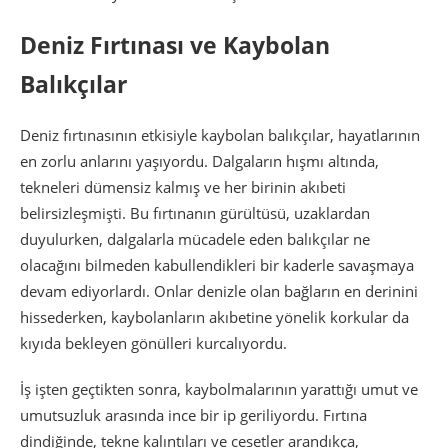
Deniz Fırtınası ve Kaybolan
Balıkçılar
Deniz fırtınasının etkisiyle kaybolan balıkçılar, hayatlarının
en zorlu anlarını yaşıyordu. Dalgaların hışmı altında,
tekneleri dümensiz kalmış ve her birinin akıbeti
belirsizleşmişti. Bu fırtınanın gürültüsü, uzaklardan
duyulurken, dalgalarla mücadele eden balıkçılar ne
olacağını bilmeden kabullendikleri bir kaderle savaşmaya
devam ediyorlardı. Onlar denizle olan bağların en derinini
hissederken, kaybolanların akıbetine yönelik korkular da
kıyıda bekleyen gönülleri kurcalıyordu.
İş işten geçtikten sonra, kaybolmalarının yarattığı umut ve
umutsuzluk arasında ince bir ip geriliyordu. Fırtına
dindiğinde, tekne kalıntıları ve cesetler arandıkça,