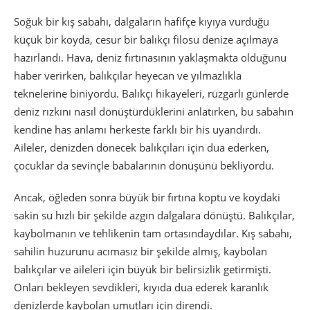
Soğuk bir kış sabahı, dalgaların hafifçe kıyıya vurduğu
küçük bir koyda, cesur bir balıkçı filosu denize açılmaya
hazırlandı. Hava, deniz fırtınasının yaklaşmakta olduğunu
haber verirken, balıkçılar heyecan ve yılmazlıkla
teknelerine biniyordu. Balıkçı hikayeleri, rüzgarlı günlerde
deniz rızkını nasıl dönüştürdüklerini anlatırken, bu sabahın
kendine has anlamı herkeste farklı bir his uyandırdı.
Aileler, denizden dönecek balıkçıları için dua ederken,
çocuklar da sevinçle babalarının dönüşünü bekliyordu.
Ancak, öğleden sonra büyük bir fırtına koptu ve koydaki
sakin su hızlı bir şekilde azgın dalgalara dönüştü. Balıkçılar,
kaybolmanın ve tehlikenin tam ortasındaydılar. Kış sabahı,
sahilin huzurunu acımasız bir şekilde almış, kaybolan
balıkçılar ve aileleri için büyük bir belirsizlik getirmişti.
Onları bekleyen sevdikleri, kıyıda dua ederek karanlık
denizlerde kaybolan umutları için direndi.