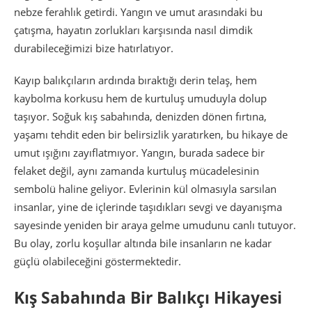
nebze ferahlık getirdi. Yangın ve umut arasındaki bu
çatışma, hayatın zorlukları karşısında nasıl dimdik
durabileceğimizi bize hatırlatıyor.
Kayıp balıkçıların ardında bıraktığı derin telaş, hem
kaybolma korkusu hem de kurtuluş umuduyla dolup
taşıyor. Soğuk kış sabahında, denizden dönen fırtına,
yaşamı tehdit eden bir belirsizlik yaratırken, bu hikaye de
umut ışığını zayıflatmıyor. Yangın, burada sadece bir
felaket değil, aynı zamanda kurtuluş mücadelesinin
sembolü haline geliyor. Evlerinin kül olmasıyla sarsılan
insanlar, yine de içlerinde taşıdıkları sevgi ve dayanışma
sayesinde yeniden bir araya gelme umudunu canlı tutuyor.
Bu olay, zorlu koşullar altında bile insanların ne kadar
güçlü olabileceğini göstermektedir.
Kış Sabahında Bir Balıkçı Hikayesi