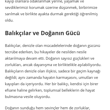
kayıp olanlara odaklanmak yerine, yaşamak ve
sevdiklerimizi korumak üzerine düşünmek, birbirimize
sarılmak ve birlikte ayakta durmak gerektiği öğrenilmiş
oldu.
Balıkçılar ve Doğanın Gücü
Balıkçılar, denizle olan mücadelelerinde doğanın gücünü
tecrübe ederken, bu hikayeler de nesilden nesile
aktarılmaya devam etti. Doğanın sayısız güçlükleri ve
zorlukları, ancak dayanışma ve birliktelikle aşılabiliyordu.
Balıkçıların denizle olan ilişkisi, sadece bir geçim kaynağı
değildi; aynı zamanda hayatın karmaşasını, umutları ve
kayıpları da içeriyordu. Her bir balıkçı, kendisi için birer
efsane haline gelirken, toplumsal belleklerin de hayat
bulmasına vesile oluyordu.
Doğanın sunduğu hem sevinçler hem de zorluklar,