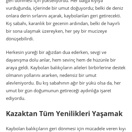
geri dönmesi için yükseliyordu. Her dalga kıyıya
vurduğunda, içlerinde bir umut doğuyordu; belki de deniz
onlara derin sırlarını açarak, kaybolanları geri getirecekti.
Kış sabahı, karanlık bir gecenin ardından, belki de hayırlı
bir sona ulaşmak üzereyken, her şey bir mucizeye
dönüşebilirdi.
Herkesin yüreği bir ağızdan dua ederken, sevgi ve
dayanışma dolu anlar, hem sevinç hem de hüzünle bir
araya geldi. Kaybolan balıkçıların aileleri birbirlerine destek
olmanın yollarını ararken, nedensiz bir umut
alevleniyordu. Bu kış sabahının ağır bir yükü olsa da, her
umut bir gün doğumunun getireceği aydınlığa işaret
ediyordu.
Kazaktan Tüm Yenilikleri Yaşamak
Kaybolan balıkçıların geri dönmesi için mücadele veren kıyı