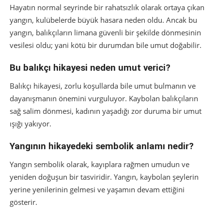
Hayatın normal seyrinde bir rahatsızlık olarak ortaya çıkan
yangın, kulübelerde büyük hasara neden oldu. Ancak bu
yangın, balıkçıların limana güvenli bir şekilde dönmesinin
vesilesi oldu; yani kötü bir durumdan bile umut doğabilir.
Bu balıkçı hikayesi neden umut verici?
Balıkçı hikayesi, zorlu koşullarda bile umut bulmanın ve
dayanışmanın önemini vurguluyor. Kaybolan balıkçıların
sağ salim dönmesi, kadının yaşadığı zor duruma bir umut
ışığı yakıyor.
Yangının hikayedeki sembolik anlamı nedir?
Yangın sembolik olarak, kayıplara rağmen umudun ve
yeniden doğuşun bir tasviridir. Yangın, kaybolan şeylerin
yerine yenilerinin gelmesi ve yaşamın devam ettiğini
gösterir.