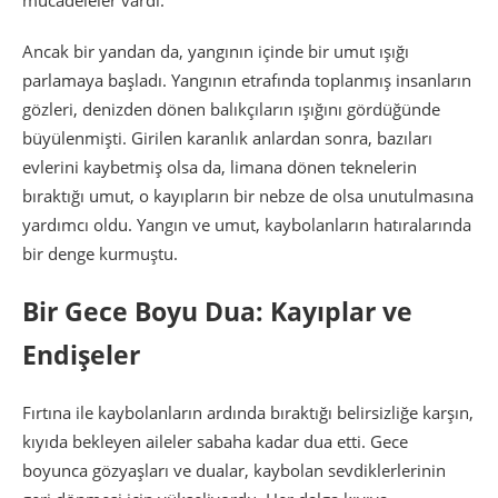
mücadeleler vardı.
Ancak bir yandan da, yangının içinde bir umut ışığı
parlamaya başladı. Yangının etrafında toplanmış insanların
gözleri, denizden dönen balıkçıların ışığını gördüğünde
büyülenmişti. Girilen karanlık anlardan sonra, bazıları
evlerini kaybetmiş olsa da, limana dönen teknelerin
bıraktığı umut, o kayıpların bir nebze de olsa unutulmasına
yardımcı oldu. Yangın ve umut, kaybolanların hatıralarında
bir denge kurmuştu.
Bir Gece Boyu Dua: Kayıplar ve
Endişeler
Fırtına ile kaybolanların ardında bıraktığı belirsizliğe karşın,
kıyıda bekleyen aileler sabaha kadar dua etti. Gece
boyunca gözyaşları ve dualar, kaybolan sevdiklerlerinin