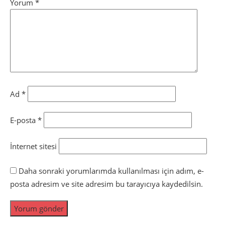
Yorum
*
Ad
*
E-posta
*
İnternet sitesi
Daha sonraki yorumlarımda kullanılması için adım, e-
posta adresim ve site adresim bu tarayıcıya kaydedilsin.