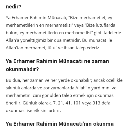
nedir?
Ya Erhamer Rahimin Münacatı, “Bize merhamet et, ey
merhametlilerin en merhametlisi” veya “Bize lütuflarda
bulun, ey merhametlilerin en merhametlisi” gibi ifadelerle
Allah’a yönelttiğimiz bir dua metnidir. Bu münacat ile
Allah’tan merhamet, lütuf ve ihsan talep ederiz.
Ya Erhamer Rahimin Münacatı ne zaman
okunmalıdır?
Bu dua, her zaman ve her yerde okunabilir; ancak özellikle
sıkıntılı anlarda ve zor zamanlarda Allah’ın yardımını ve
merhametini cânı gönülden talep etmek için okunması
önerilir. Günlük olarak, 7, 21, 41, 101 veya 313 defa
okunması ise etkisini artırır.
Ya Erhamer Rahimin Münacatı’nın okunma