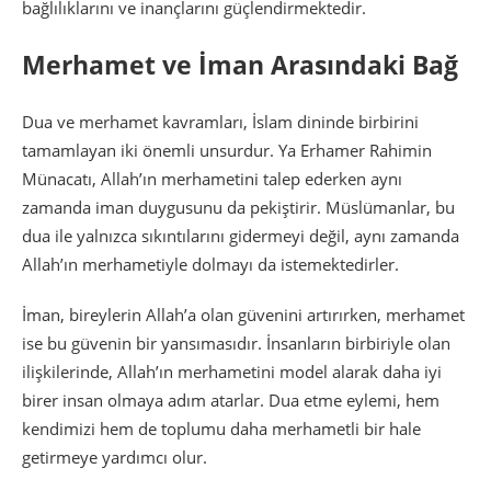
bağlılıklarını ve inançlarını güçlendirmektedir.
Merhamet ve İman Arasındaki Bağ
Dua ve merhamet kavramları, İslam dininde birbirini
tamamlayan iki önemli unsurdur. Ya Erhamer Rahimin
Münacatı, Allah’ın merhametini talep ederken aynı
zamanda iman duygusunu da pekiştirir. Müslümanlar, bu
dua ile yalnızca sıkıntılarını gidermeyi değil, aynı zamanda
Allah’ın merhametiyle dolmayı da istemektedirler.
İman, bireylerin Allah’a olan güvenini artırırken, merhamet
ise bu güvenin bir yansımasıdır. İnsanların birbiriyle olan
ilişkilerinde, Allah’ın merhametini model alarak daha iyi
birer insan olmaya adım atarlar. Dua etme eylemi, hem
kendimizi hem de toplumu daha merhametli bir hale
getirmeye yardımcı olur.