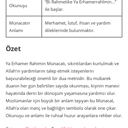
“Bi Rahmetike Ya Erhamerrahîmin…”
Okunuşu
ile başlar.
Münacatın
Merhamet, lütuf, ihsan ve yardım
Anlamı
dileklerinde bulunmaktır.
Özet
Ya Erhamer Rahimin Münacatı, sıkıntılardan kurtulmak ve
Allah’ın yardımlarını talep etmek isteyenlerin
başvurabileceği önemli bir dua metnidir. Bu mübarek
duanın her gün belirtilen sayıda okunması, kişinin manevi
hayatında derin bir dönüşüm yaşamasına yardımcı olur.
Müslümanlar için büyük bir anlam taşıyan bu Münacat,
Allah’a olan inanç ve bağlılığın sembolü olarak öne çıkar.
Okunuşu ve anlamı ile ruhsal huzur arayanlara rehber olur.