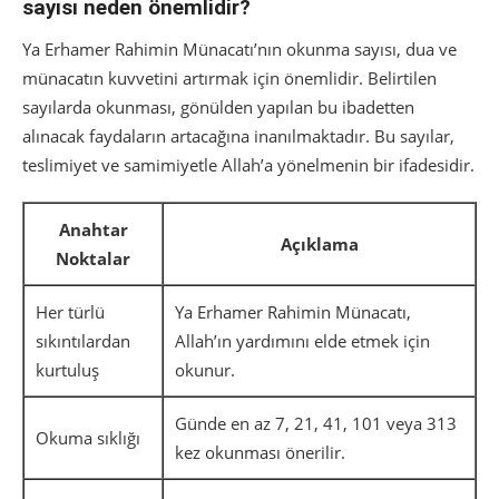
sayısı neden önemlidir?
Ya Erhamer Rahimin Münacatı’nın okunma sayısı, dua ve
münacatın kuvvetini artırmak için önemlidir. Belirtilen
sayılarda okunması, gönülden yapılan bu ibadetten
alınacak faydaların artacağına inanılmaktadır. Bu sayılar,
teslimiyet ve samimiyetle Allah’a yönelmenin bir ifadesidir.
Anahtar
Açıklama
Noktalar
Her türlü
Ya Erhamer Rahimin Münacatı,
sıkıntılardan
Allah’ın yardımını elde etmek için
kurtuluş
okunur.
Günde en az 7, 21, 41, 101 veya 313
Okuma sıklığı
kez okunması önerilir.