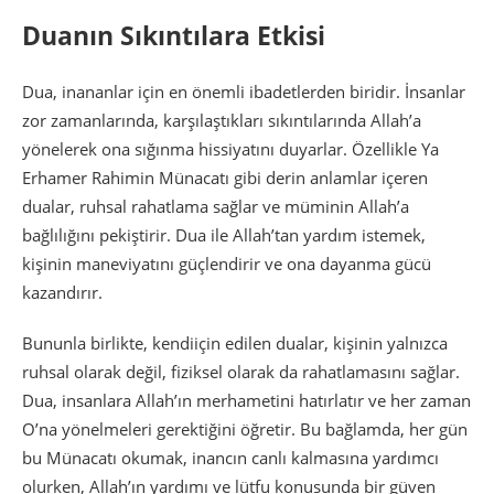
Duanın Sıkıntılara Etkisi
Dua, inananlar için en önemli ibadetlerden biridir. İnsanlar
zor zamanlarında, karşılaştıkları sıkıntılarında Allah’a
yönelerek ona sığınma hissiyatını duyarlar. Özellikle Ya
Erhamer Rahimin Münacatı gibi derin anlamlar içeren
dualar, ruhsal rahatlama sağlar ve müminin Allah’a
bağlılığını pekiştirir. Dua ile Allah’tan yardım istemek,
kişinin maneviyatını güçlendirir ve ona dayanma gücü
kazandırır.
Bununla birlikte, kendiiçin edilen dualar, kişinin yalnızca
ruhsal olarak değil, fiziksel olarak da rahatlamasını sağlar.
Dua, insanlara Allah’ın merhametini hatırlatır ve her zaman
O’na yönelmeleri gerektiğini öğretir. Bu bağlamda, her gün
bu Münacatı okumak, inancın canlı kalmasına yardımcı
olurken, Allah’ın yardımı ve lütfu konusunda bir güven