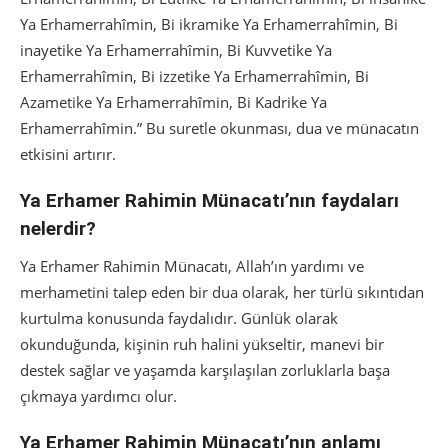
Ya Erhamerrahîmin, Bi ikramike Ya Erhamerrahîmin, Bi
inayetike Ya Erhamerrahîmin, Bi Kuvvetike Ya
Erhamerrahîmin, Bi izzetike Ya Erhamerrahîmin, Bi
Azametike Ya Erhamerrahîmin, Bi Kadrike Ya
Erhamerrahîmin.” Bu suretle okunması, dua ve münacatın
etkisini artırır.
Ya Erhamer Rahimin Münacatı’nın faydaları
nelerdir?
Ya Erhamer Rahimin Münacatı, Allah’ın yardımı ve
merhametini talep eden bir dua olarak, her türlü sıkıntıdan
kurtulma konusunda faydalıdır. Günlük olarak
okunduğunda, kişinin ruh halini yükseltir, manevi bir
destek sağlar ve yaşamda karşılaşılan zorluklarla başa
çıkmaya yardımcı olur.
Ya Erhamer Rahimin Münacatı’nın anlamı