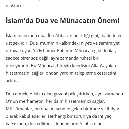
oluşturur.
İslam’da Dua ve Münacatın Önemi
İslam inancında dua, İbn Abbas’ın belirttiği gibi, ibadetin en
üst şeklidir. Dua, müminin kalbindeki niyeti ve samimiyeti
ortaya koyar. Ya Erhamer Rahimin Münacatı gibi dualar,
sadece birer söz değil; aynı zamanda ruhsal bir
deneyimdir. Bu Münacat, bireyin kendisini Allah’a yakın
hissetmesini sağlar, ondan yardım talep etme cesaretini
artırır.
Dua etmek, Allah’a olan güveni pekiştirirken, aynı zamanda
O’nun merhametini her daim hissetmemizi sağlar.
Müslümanlar, bu duaları senden gelen bir irade ve ihtiyaç
olarak kabul ederler. Herhangi bir sorun ya da ihtiyaç
karşısında, dua edilmesi, inananların Allah’a olan