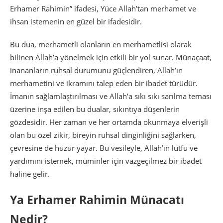
Erhamer Rahimin” ifadesi, Yüce Allah’tan merhamet ve
ihsan istemenin en güzel bir ifadesidir.
Bu dua, merhametli olanların en merhametlisi olarak
bilinen Allah’a yönelmek için etkili bir yol sunar. Münaçaat,
inananların ruhsal durumunu güçlendiren, Allah’ın
merhametini ve ikramını talep eden bir ibadet türüdür.
İmanın sağlamlaştırılması ve Allah’a sıkı sıkı sarılma teması
üzerine inşa edilen bu dualar, sıkıntıya düşenlerin
gözdesidir. Her zaman ve her ortamda okunmaya elverişli
olan bu özel zikir, bireyin ruhsal dinginliğini sağlarken,
çevresine de huzur yayar. Bu vesileyle, Allah’ın lutfu ve
yardımını istemek, müminler için vazgeçilmez bir ibadet
haline gelir.
Ya Erhamer Rahimin Münacatı
Nedir?