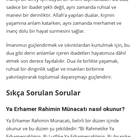
sadece bir ibadet şekli değil, aynı zamanda ruhsal ve
manevi bir derinliktir. Allah’a yapılan dualar, kişinin
yaşamına anlam katarken, aynı zamanda merhamet ve
inanç dolu bir hayat sürmesini sağlar.
İmanımızı güçlendirmek ve sıkıntılardan kurtulmak için, bu
dua gibi derin anlamlar içeren ibadetleri hayatımıza dâhil
etmek son derece faydalıdır. Dua ile birlikte yaşamak,
ruhsal bir dinginlik sağlar ve insanları birbirine
yakınlaştırarak toplumsal dayanışmayı güçlendirir.
Sıkça Sorulan Sorular
Ya Erhamer Rahimin Münacatı nasıl okunur?
Ya Erhamer Rahimin Münacatı, belirli bir düzen içinde
okunur ve bu düzen şu şekildedir: “Bi Rahmetike Ya
Erhamerrahîmin, Bi Lutfike Ya Erhamerrahîmin, Bi ihsanike