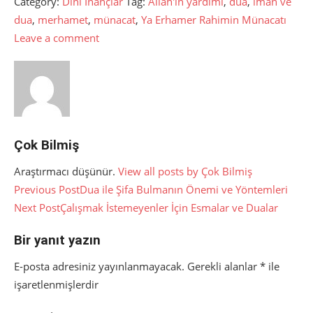
Category:
Dini İnançlar
Tag:
Allah'ın yardımı
,
dua
,
iman ve
dua
,
merhamet
,
münacat
,
Ya Erhamer Rahimin Münacatı
Leave a comment
Çok Bilmiş
Araştırmacı düşünür.
View all posts by Çok Bilmiş
Yazı
Previous Post
Dua ile Şifa Bulmanın Önemi ve Yöntemleri
Next Post
Çalışmak İstemeyenler İçin Esmalar ve Dualar
gezinmesi
Bir yanıt yazın
E-posta adresiniz yayınlanmayacak.
Gerekli alanlar
*
ile
işaretlenmişlerdir