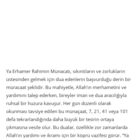
Ya Erhamer Rahimin Münacatı, sıkıntıların ve zorlukların
üstesinden gelmek için dua edenlerin başvurduğu derin bir
müracaat şeklidir. Bu mahiyetle, Allah’ın merhametini ve
yardımını talep ederken, bireyler iman ve dua aracılığıyla
ruhsal bir huzura kavuşur. Her gün düzenli olarak
okunması tavsiye edilen bu münaçaat, 7, 21, 41 veya 101
defa tekrarlandığında daha büyük bir tesirin ortaya
çıkmasına vesile olur. Bu dualar, özellikle zor zamanlarda
Allah’ın yardımı ve ikramı için bir köprü vazifesi görür. “Ya