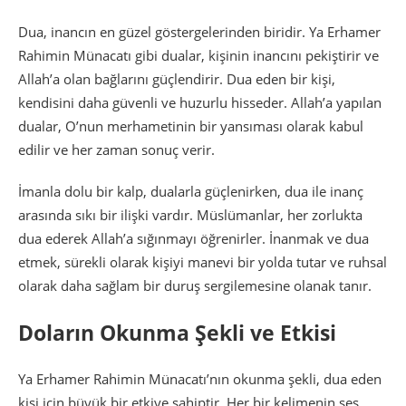
Dua, inancın en güzel göstergelerinden biridir. Ya Erhamer
Rahimin Münacatı gibi dualar, kişinin inancını pekiştirir ve
Allah’a olan bağlarını güçlendirir. Dua eden bir kişi,
kendisini daha güvenli ve huzurlu hisseder. Allah’a yapılan
dualar, O’nun merhametinin bir yansıması olarak kabul
edilir ve her zaman sonuç verir.
İmanla dolu bir kalp, dualarla güçlenirken, dua ile inanç
arasında sıkı bir ilişki vardır. Müslümanlar, her zorlukta
dua ederek Allah’a sığınmayı öğrenirler. İnanmak ve dua
etmek, sürekli olarak kişiyi manevi bir yolda tutar ve ruhsal
olarak daha sağlam bir duruş sergilemesine olanak tanır.
Doların Okunma Şekli ve Etkisi
Ya Erhamer Rahimin Münacatı’nın okunma şekli, dua eden
kişi için büyük bir etkiye sahiptir. Her bir kelimenin ses