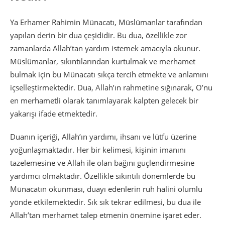
Ya Erhamer Rahimin Münacatı, Müslümanlar tarafından
yapılan derin bir dua çeşididir. Bu dua, özellikle zor
zamanlarda Allah’tan yardım istemek amacıyla okunur.
Müslümanlar, sıkıntılarından kurtulmak ve merhamet
bulmak için bu Münacatı sıkça tercih etmekte ve anlamını
içselleştirmektedir. Dua, Allah’ın rahmetine sığınarak, O’nu
en merhametli olarak tanımlayarak kalpten gelecek bir
yakarışı ifade etmektedir.
Duanın içeriği, Allah’ın yardımı, ihsanı ve lütfu üzerine
yoğunlaşmaktadır. Her bir kelimesi, kişinin imanını
tazelemesine ve Allah ile olan bağını güçlendirmesine
yardımcı olmaktadır. Özellikle sıkıntılı dönemlerde bu
Münacatın okunması, duayı edenlerin ruh halini olumlu
yönde etkilemektedir. Sık sık tekrar edilmesi, bu dua ile
Allah’tan merhamet talep etmenin önemine işaret eder.