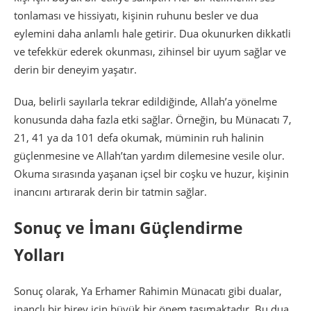
tonlaması ve hissiyatı, kişinin ruhunu besler ve dua
eylemini daha anlamlı hale getirir. Dua okunurken dikkatli
ve tefekkür ederek okunması, zihinsel bir uyum sağlar ve
derin bir deneyim yaşatır.
Dua, belirli sayılarla tekrar edildiğinde, Allah’a yönelme
konusunda daha fazla etki sağlar. Örneğin, bu Münacatı 7,
21, 41 ya da 101 defa okumak, müminin ruh halinin
güçlenmesine ve Allah’tan yardım dilemesine vesile olur.
Okuma sırasında yaşanan içsel bir coşku ve huzur, kişinin
inancını artırarak derin bir tatmin sağlar.
Sonuç ve İmanı Güçlendirme
Yolları
Sonuç olarak, Ya Erhamer Rahimin Münacatı gibi dualar,
inançlı bir birey için büyük bir önem taşımaktadır. Bu dua,