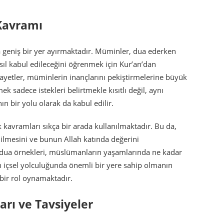
 Kavramı
 geniş bir yer ayırmaktadır. Müminler, dua ederken
sıl kabul edileceğini öğrenmek için Kur’an’dan
ili ayetler, müminlerin inançlarını pekiştirmelerine büyük
ek sadece istekleri belirtmekle kısıtlı değil, aynı
n bir yolu olarak da kabul edilir.
k kavramları sıkça bir arada kullanılmaktadır. Bu da,
ilmesini ve bunun Allah katında değerini
 dua örnekleri, müslümanların yaşamlarında ne kadar
nin içsel yolculuğunda önemli bir yere sahip olmanın
i bir rol oynamaktadır.
arı ve Tavsiyeler