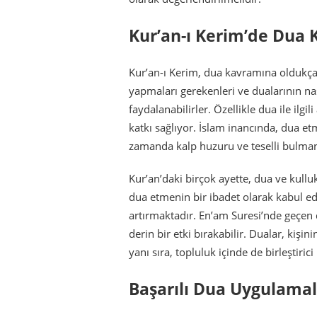
Kur’an-ı Kerim’de Dua
Kur’an-ı Kerim, dua kavramına oldukça
yapmaları gerekenleri ve dualarının na
faydalanabilirler. Özellikle dua ile ilg
katkı sağlıyor. İslam inancında, dua etm
zamanda kalp huzuru ve teselli bulmanı
Kur’an’daki birçok ayette, dua ve kullu
dua etmenin bir ibadet olarak kabul ed
artırmaktadır. En’am Suresi’nde geçen
derin bir etki bırakabilir. Dualar, kişi
yanı sıra, topluluk içinde de birleştiric
Başarılı Dua Uygulamal