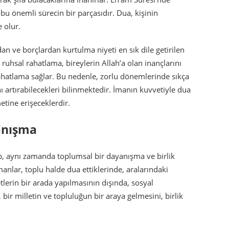
 bu önemli sürecin bir parçasıdır. Dua, kişinin
e olur.
dan ve borçlardan kurtulma niyeti en sık dile getirilen
u ruhsal rahatlama, bireylerin Allah’a olan inançlarını
ahatlama sağlar. Bu nedenle, zorlu dönemlerinde sıkça
 artırabilecekleri bilinmektedir. İmanın kuvvetiyle dua
metine erişeceklerdir.
anışma
p, aynı zamanda toplumsal bir dayanışma ve birlik
anlar, toplu halde dua ettiklerinde, aralarındaki
tlerin bir arada yapılmasının dışında, sosyal
bir milletin ve topluluğun bir araya gelmesini, birlik