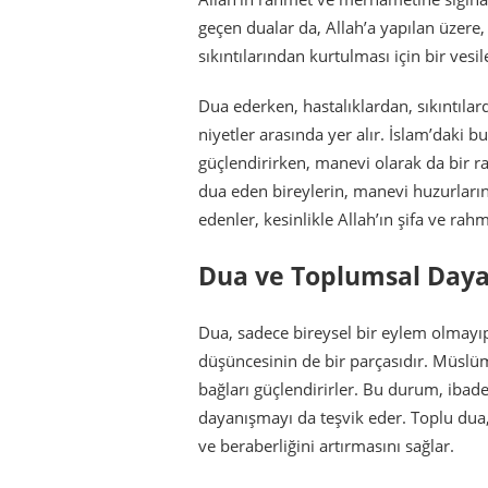
geçen dualar da, Allah’a yapılan üzere,
sıkıntılarından kurtulması için bir vesil
Dua ederken, hastalıklardan, sıkıntılar
niyetler arasında yer alır. İslam’daki b
güçlendirirken, manevi olarak da bir r
dua eden bireylerin, manevi huzurlarını
edenler, kesinlikle Allah’ın şifa ve rah
Dua ve Toplumsal Day
Dua, sadece bireysel bir eylem olmayı
düşüncesinin de bir parçasıdır. Müslüm
bağları güçlendirirler. Bu durum, ibade
dayanışmayı da teşvik eder. Toplu dua, 
ve beraberliğini artırmasını sağlar.