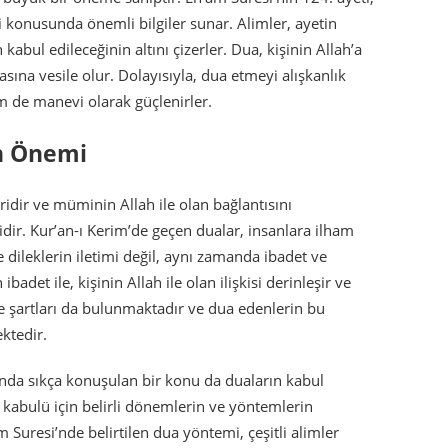
ği konusunda önemli bilgiler sunar. Alimler, ayetin
kabul edileceğinin altını çizerler. Dua, kişinin Allah’a
na vesile olur. Dolayısıyla, dua etmeyi alışkanlık
m de manevi olarak güçlenirler.
n Önemi
ridir ve müminin Allah ile olan bağlantısını
dir. Kur’an-ı Kerim’de geçen dualar, insanlara ilham
dileklerin iletimi değil, aynı zamanda ibadet ve
badet ile, kişinin Allah ile olan ilişkisi derinleşir ve
 şartları da bulunmaktadır ve dua edenlerin bu
ktedir.
nda sıkça konuşulan bir konu da duaların kabul
n kabulü için belirli dönemlerin ve yöntemlerin
 Suresi’nde belirtilen dua yöntemi, çeşitli alimler