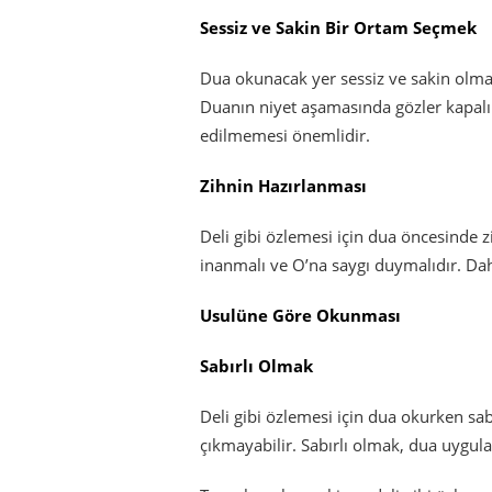
Sessiz ve Sakin Bir Ortam Seçmek
Dua okunacak yer sessiz ve sakin olmalı
Duanın niyet aşamasında gözler kapalı o
edilmemesi önemlidir.
Zihnin Hazırlanması
Deli gibi özlemesi için dua öncesinde zi
inanmalı ve O’na saygı duymalıdır. Dah
Usulüne Göre Okunması
Sabırlı Olmak
Deli gibi özlemesi için dua okurken sab
çıkmayabilir. Sabırlı olmak, dua uygul