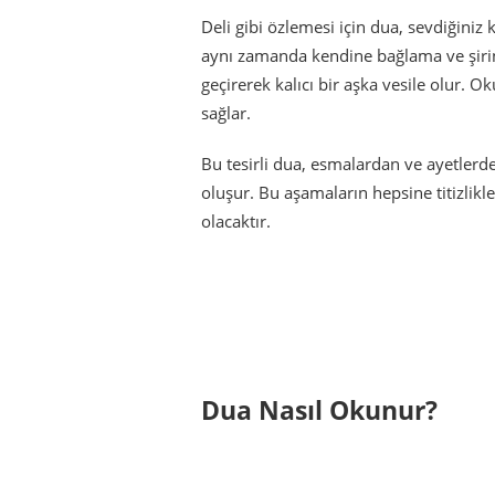
Deli gibi özlemesi için dua, sevdiğiniz 
aynı zamanda kendine bağlama ve şirinl
geçirerek kalıcı bir aşka vesile olur. 
sağlar.
Bu tesirli dua, esmalardan ve ayetlerd
oluşur. Bu aşamaların hepsine titizlik
olacaktır.
Dua Nasıl Okunur?