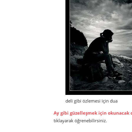
deli gibi özlemesi için dua
Ay gibi güzelleşmek için okunacak 
tıklayarak öğrenebilirsiniz.