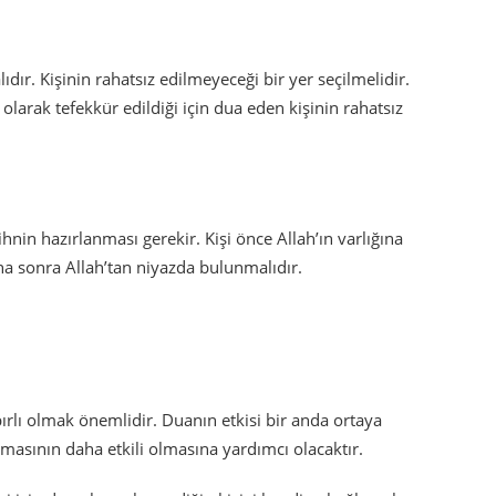
dır. Kişinin rahatsız edilmeyeceği bir yer seçilmelidir.
larak tefekkür edildiği için dua eden kişinin rahatsız
hnin hazırlanması gerekir. Kişi önce Allah’ın varlığına
a sonra Allah’tan niyazda bulunmalıdır.
ırlı olmak önemlidir. Duanın etkisi bir anda ortaya
amasının daha etkili olmasına yardımcı olacaktır.