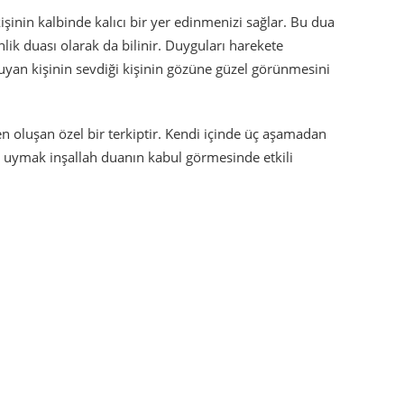
kişinin kalbinde kalıcı bir yer edinmenizi sağlar. Bu dua
ik duası olarak da bilinir. Duyguları harekete
Okuyan kişinin sevdiği kişinin gözüne güzel görünmesini
en oluşan özel bir terkiptir. Kendi içinde üç aşamadan
le uymak inşallah duanın kabul görmesinde etkili