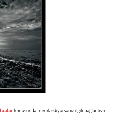
dualar
konusunda merak ediyorsanız ilgili bağlantıya