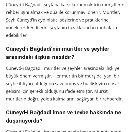
Cüneyd-i Bağdadi, şeytana karşı korunmak için mürşitlerin
rehberliğini almak ve dua ile korunmayı önerir. Müritler,
Şeyh Cüneyd’in aydınlatıcı sözlerine ve pratiklerine
yönelerek kendilerini şeytanın tuzaklarından muhafaza
edebilirler.
Cüneyd-i Bağdadi’nin müritler ve şeyhler
arasındaki ilişkisi nasıldır?
Cüneyd-i Bağdadi, müritler ve şeyhler arasındaki ilişkiye
büyük önem vermiştir. Her müritin bir mürşide, yani bir
şeyhe ihtiyacı olduğunu savunmuş ve bu ilişkiyin ruhsal
gelişim için gerekli olduğunu ifade etmiştir. Mürşit,
müritlerin doğru yolda kalmalarını sağlayan bir rehberdir.
Cüneyd-i Bağdadi iman ve tevbe hakkında ne
düşünüyordu?
Cüneyd-i Bağdadi, iman ve tevbenin insan ruhunda derin