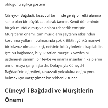
olduğunu açıkça gösterir.
Cüneyd-i Bağdadi, tasavvuf tarihinde geniş bir etki alanına
sahip olan bir büyük zat olarak tanınır. Kendi döneminde
birçok müridi olmuş ve onlara rehberlik etmiştir.
Mürşitlerin önemi, tüm müridlerin şeytanın etkisinden
korunma yollarını bulmasında çok kritiktir; çünkü manevi
bir kılavuz olmadan kişi, nefsinin kötü yönlerine kapılabilir.
İşte bu bağlamda, büyük zatlar, mürşitlik vazifesini
üstlenerek samimi bir tevbe ve imanla insanların kalplerini
arındırmaya çalışmışlardır. Dolayısıyla Cüneyd-i
Bağdadi’nin öğretileri, tasavvufi yolculukta doğru yönü
bulmak için vazgeçilmez bir rehberlik sunar.
Cüneyd-i Bağdadi ve Mürşitlerin
Önemi