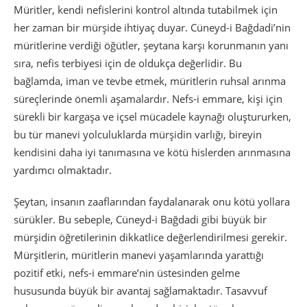
Müritler, kendi nefislerini kontrol altında tutabilmek için
her zaman bir mürşide ihtiyaç duyar. Cüneyd-i Bağdadi’nin
müritlerine verdiği öğütler, şeytana karşı korunmanın yanı
sıra, nefis terbiyesi için de oldukça değerlidir. Bu
bağlamda, iman ve tevbe etmek, müritlerin ruhsal arınma
süreçlerinde önemli aşamalardır. Nefs-i emmare, kişi için
sürekli bir kargaşa ve içsel mücadele kaynağı oluştururken,
bu tür manevi yolculuklarda mürşidin varlığı, bireyin
kendisini daha iyi tanımasına ve kötü hislerden arınmasına
yardımcı olmaktadır.
Şeytan, insanın zaaflarından faydalanarak onu kötü yollara
sürükler. Bu sebeple, Cüneyd-i Bağdadi gibi büyük bir
mürşidin öğretilerinin dikkatlice değerlendirilmesi gerekir.
Mürşitlerin, müritlerin manevi yaşamlarında yarattığı
pozitif etki, nefs-i emmare’nin üstesinden gelme
hususunda büyük bir avantaj sağlamaktadır. Tasavvuf