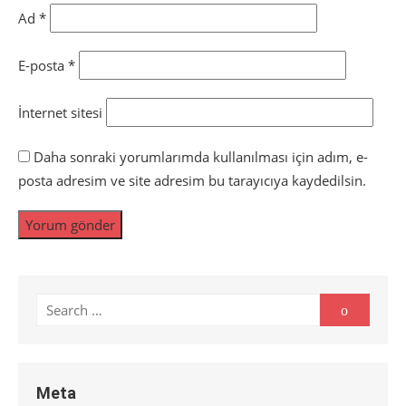
Ad
*
E-posta
*
İnternet sitesi
Daha sonraki yorumlarımda kullanılması için adım, e-
posta adresim ve site adresim bu tarayıcıya kaydedilsin.
Search
Search
for:
Meta