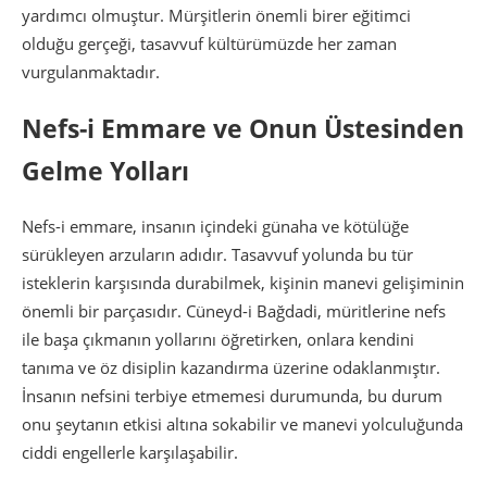
yardımcı olmuştur. Mürşitlerin önemli birer eğitimci
olduğu gerçeği, tasavvuf kültürümüzde her zaman
vurgulanmaktadır.
Nefs-i Emmare ve Onun Üstesinden
Gelme Yolları
Nefs-i emmare, insanın içindeki günaha ve kötülüğe
sürükleyen arzuların adıdır. Tasavvuf yolunda bu tür
isteklerin karşısında durabilmek, kişinin manevi gelişiminin
önemli bir parçasıdır. Cüneyd-i Bağdadi, müritlerine nefs
ile başa çıkmanın yollarını öğretirken, onlara kendini
tanıma ve öz disiplin kazandırma üzerine odaklanmıştır.
İnsanın nefsini terbiye etmemesi durumunda, bu durum
onu şeytanın etkisi altına sokabilir ve manevi yolculuğunda
ciddi engellerle karşılaşabilir.