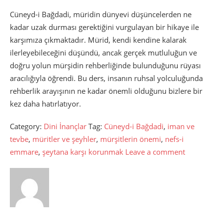
Cüneyd-i Bağdadi, müridin dünyevi düşüncelerden ne
kadar uzak durması gerektiğini vurgulayan bir hikaye ile
karşımıza çıkmaktadır. Mürid, kendi kendine kalarak
ilerleyebileceğini düşündü, ancak gerçek mutluluğun ve
doğru yolun mürşidin rehberliğinde bulunduğunu rüyası
aracılığıyla öğrendi. Bu ders, insanın ruhsal yolculuğunda
rehberlik arayışının ne kadar önemli olduğunu bizlere bir
kez daha hatırlatıyor.
Category:
Dini İnançlar
Tag:
Cüneyd-i Bağdadi
,
iman ve
tevbe
,
müritler ve şeyhler
,
mürşitlerin önemi
,
nefs-i
emmare
,
şeytana karşı korunmak
Leave a comment