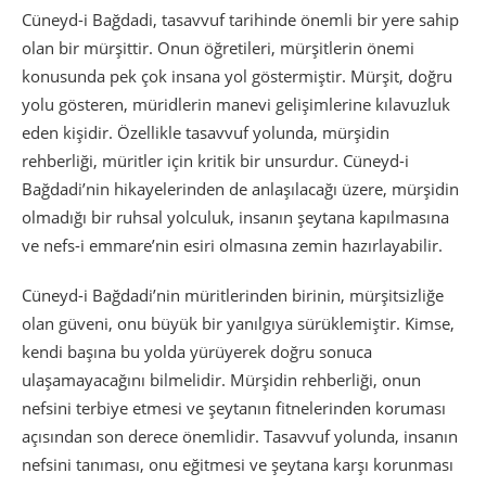
Cüneyd-i Bağdadi, tasavvuf tarihinde önemli bir yere sahip
olan bir mürşittir. Onun öğretileri, mürşitlerin önemi
konusunda pek çok insana yol göstermiştir. Mürşit, doğru
yolu gösteren, müridlerin manevi gelişimlerine kılavuzluk
eden kişidir. Özellikle tasavvuf yolunda, mürşidin
rehberliği, müritler için kritik bir unsurdur. Cüneyd-i
Bağdadi’nin hikayelerinden de anlaşılacağı üzere, mürşidin
olmadığı bir ruhsal yolculuk, insanın şeytana kapılmasına
ve nefs-i emmare’nin esiri olmasına zemin hazırlayabilir.
Cüneyd-i Bağdadi’nin müritlerinden birinin, mürşitsizliğe
olan güveni, onu büyük bir yanılgıya sürüklemiştir. Kimse,
kendi başına bu yolda yürüyerek doğru sonuca
ulaşamayacağını bilmelidir. Mürşidin rehberliği, onun
nefsini terbiye etmesi ve şeytanın fitnelerinden koruması
açısından son derece önemlidir. Tasavvuf yolunda, insanın
nefsini tanıması, onu eğitmesi ve şeytana karşı korunması