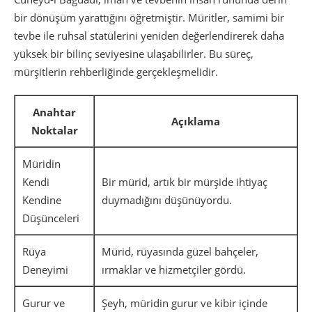
bir dönüşüm yarattığını öğretmiştir. Müritler, samimi bir
tevbe ile ruhsal statülerini yeniden değerlendirerek daha
yüksek bir bilinç seviyesine ulaşabilirler. Bu süreç,
mürşitlerin rehberliğinde gerçekleşmelidir.
Anahtar
Açıklama
Noktalar
Müridin
Kendi
Bir mürid, artık bir mürşide ihtiyaç
Kendine
duymadığını düşünüyordu.
Düşünceleri
Rüya
Mürid, rüyasında güzel bahçeler,
Deneyimi
ırmaklar ve hizmetçiler gördü.
Gurur ve
Şeyh, müridin gurur ve kibir içinde