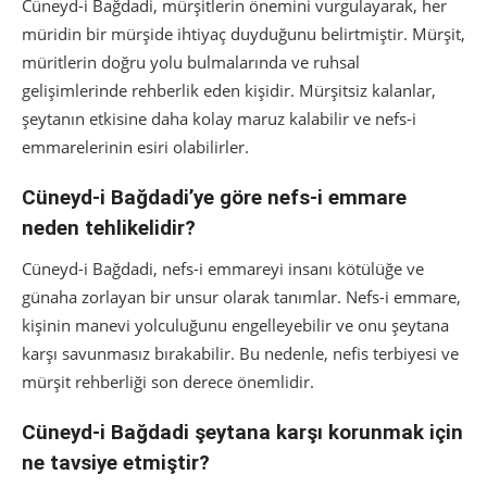
Cüneyd-i Bağdadi, mürşitlerin önemini vurgulayarak, her
müridin bir mürşide ihtiyaç duyduğunu belirtmiştir. Mürşit,
müritlerin doğru yolu bulmalarında ve ruhsal
gelişimlerinde rehberlik eden kişidir. Mürşitsiz kalanlar,
şeytanın etkisine daha kolay maruz kalabilir ve nefs-i
emmarelerinin esiri olabilirler.
Cüneyd-i Bağdadi’ye göre nefs-i emmare
neden tehlikelidir?
Cüneyd-i Bağdadi, nefs-i emmareyi insanı kötülüğe ve
günaha zorlayan bir unsur olarak tanımlar. Nefs-i emmare,
kişinin manevi yolculuğunu engelleyebilir ve onu şeytana
karşı savunmasız bırakabilir. Bu nedenle, nefis terbiyesi ve
mürşit rehberliği son derece önemlidir.
Cüneyd-i Bağdadi şeytana karşı korunmak için
ne tavsiye etmiştir?