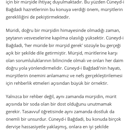
için bir mürşide ihtiyaç duyulmaktadır. Bu yüzden Cüneyd-i
Bağdadi hazretlerinin bu konuya verdiği önem, mürşitlerin
gerekliliğini de pekiştirmektedir.
Müridi, doğru bir mürşidin himayesinde olmadığı zaman,
şeytanın vesveselerine kapılma olasılığı yüksektir. Cüneyd-i
Bağdadi, ‘her müride bir mürşid gerek’ sözüyle bu gerçeği
açık bir şekilde dile getirmiştir. Mürşid, müritlerine karşı
olan sorumluluklarının bilincinde olmalı ve onları her daim
doğru yola yönlendirmelidir. Cüneyd-i Bağdadi’nin hayatı,
mürşitlerin önemini anlamamız ve nefs gerçekleştirilemesi
için rehberlik etmeleri açısından büyük bir örnektir.
Yalnızca bir rehber değil, aynı zamanda mürşidin, mürit
açısında bir soda olan bir dost olduğunu unutmamak
gerekir. Tasavvuf öğretisinde aynı zamanda dostluk da
önemli bir unsurdur. Cüneyd-i Bağdadi, bu konuda birçok
dervişe hassasiyetle yaklaşmış, onlara en iyi şekilde