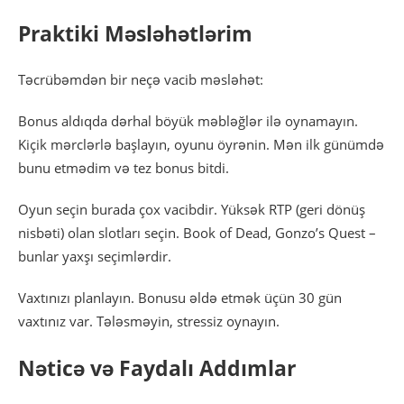
Praktiki Məsləhətlərim
Təcrübəmdən bir neçə vacib məsləhət:
Bonus aldıqda dərhal böyük məbləğlər ilə oynamayın.
Kiçik mərclərlə başlayın, oyunu öyrənin. Mən ilk günümdə
bunu etmədim və tez bonus bitdi.
Oyun seçin burada çox vacibdir. Yüksək RTP (geri dönüş
nisbəti) olan slotları seçin. Book of Dead, Gonzo’s Quest –
bunlar yaxşı seçimlərdir.
Vaxtınızı planlayın. Bonusu əldə etmək üçün 30 gün
vaxtınız var. Tələsməyin, stressiz oynayın.
Nəticə və Faydalı Addımlar