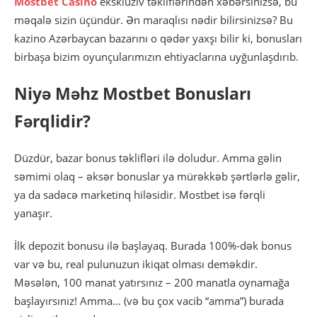
Mostbet Casino
eksklüziv təkliflərindən xəbərsinizsə, bu
məqalə sizin üçündür. Ən maraqlısı nədir bilirsinizsə? Bu
kazino Azərbaycan bazarını o qədər yaxşı bilir ki, bonusları
birbaşa bizim oyunçularımızın ehtiyaclarına uyğunlaşdırıb.
Niyə Məhz Mostbet Bonusları
Fərqlidir?
Düzdür, bazar bonus təklifləri ilə doludur. Amma gəlin
səmimi olaq – əksər bonuslar ya mürəkkəb şərtlərlə gəlir,
ya da sadəcə marketinq hiləsidir. Mostbet isə fərqli
yanaşır.
İlk depozit bonusu ilə başlayaq. Burada 100%-dək bonus
var və bu, real pulunuzun ikiqat olması deməkdir.
Məsələn, 100 manat yatırsınız – 200 manatla oynamağa
başlayırsınız! Amma… (və bu çox vacib “amma”) burada