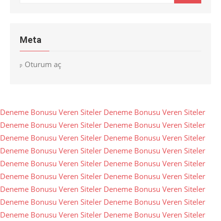
for:
Meta
Oturum aç
Deneme Bonusu Veren Siteler
Deneme Bonusu Veren Siteler
Deneme Bonusu Veren Siteler
Deneme Bonusu Veren Siteler
Deneme Bonusu Veren Siteler
Deneme Bonusu Veren Siteler
Deneme Bonusu Veren Siteler
Deneme Bonusu Veren Siteler
Deneme Bonusu Veren Siteler
Deneme Bonusu Veren Siteler
Deneme Bonusu Veren Siteler
Deneme Bonusu Veren Siteler
Deneme Bonusu Veren Siteler
Deneme Bonusu Veren Siteler
Deneme Bonusu Veren Siteler
Deneme Bonusu Veren Siteler
Deneme Bonusu Veren Siteler
Deneme Bonusu Veren Siteler