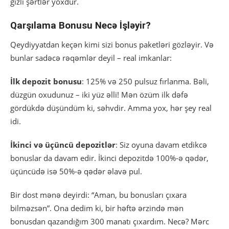
gizli şərtlər yoxdur.
Qarşılama Bonusu Necə İşləyir?
Qeydiyyatdan keçən kimi sizi bonus paketləri gözləyir. Və
bunlar sadəcə rəqəmlər deyil – real imkanlar:
İlk depozit bonusu
: 125% və 250 pulsuz fırlanma. Bəli,
düzgün oxudunuz – iki yüz əlli! Mən özüm ilk dəfə
gördükdə düşündüm ki, səhvdir. Amma yox, hər şey real
idi.
İkinci və üçüncü depozitlər
: Siz oyuna davam etdikcə
bonuslar da davam edir. İkinci depozitdə 100%-ə qədər,
üçüncüdə isə 50%-ə qədər əlavə pul.
Bir dost mənə deyirdi: “Aman, bu bonusları çıxara
bilməzsən”. Ona dedim ki, bir həftə ərzində mən
bonusdan qazandığım 300 manatı çıxardım. Necə? Mərc