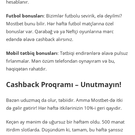
hesablanır.
Futbol bonusları
: Bizimlər futbolu sevirik, elə deyilmi?
Mostbet bunu bilir. Hər həftə futbol matçlarına özel
bonuslar var. Qarabağ və ya Neftçi oyunlarına mərc
edəndə əlavə cashback alırsınız.
Mobil tətbiq bonusları
: Tətbiqi endirənlərə əlavə pulsuz
fırlanmalar. Mən özüm telefondan oynayıram və bu,
həqiqətən rahatdır.
Cashback Proqramı – Unutmayın!
Bəzən uduzmaq da olur, təbiidir. Amma Mostbet-də itki
də gəlir gətirir! Hər həftə itkilərinizin 10%-i geri qayıdır.
Keçən ay mənim də uğursuz bir həftəm oldu. 500 manat
itirdim slotlarda. Düşündüm ki, tamam, bu həftə şanssız