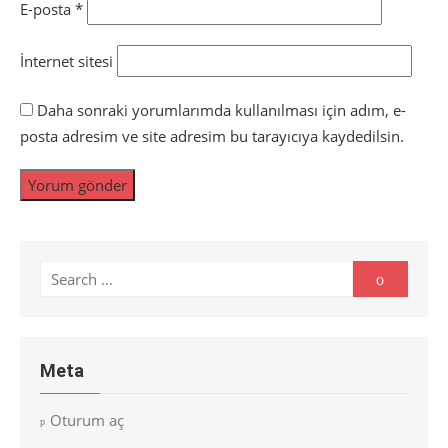
E-posta
*
İnternet sitesi
Daha sonraki yorumlarımda kullanılması için adım, e-
posta adresim ve site adresim bu tarayıcıya kaydedilsin.
Search
Search
for:
Meta
Oturum aç