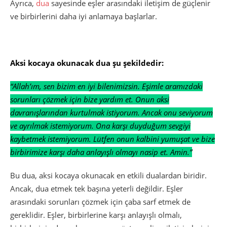
Ayrıca,
dua
sayesinde eşler arasındaki iletişim de güçlenir
ve birbirlerini daha iyi anlamaya başlarlar.
Aksi kocaya okunacak dua şu şekildedir:
“Allah’ım, sen bizim en iyi bilenimizsin. Eşimle aramızdaki
sorunları çözmek için bize yardım et. Onun aksi
davranışlarından kurtulmak istiyorum. Ancak onu seviyorum
ve ayrılmak istemiyorum. Ona karşı duyduğum sevgiyi
kaybetmek istemiyorum. Lütfen onun kalbini yumuşat ve bize
birbirimize karşı daha anlayışlı olmayı nasip et. Amin.”
Bu dua, aksi kocaya okunacak en etkili dualardan biridir.
Ancak, dua etmek tek başına yeterli değildir. Eşler
arasındaki sorunları çözmek için çaba sarf etmek de
gereklidir. Eşler, birbirlerine karşı anlayışlı olmalı,