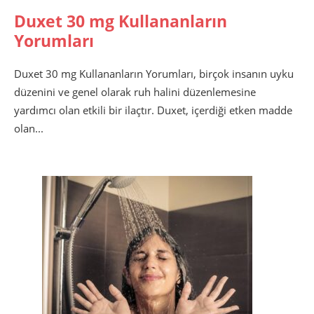
on
Duxet 30 mg Kullananların
Yorumları
Duxet 30 mg Kullananların Yorumları, birçok insanın uyku
düzenini ve genel olarak ruh halini düzenlemesine
yardımcı olan etkili bir ilaçtır. Duxet, içerdiği etken madde
olan...