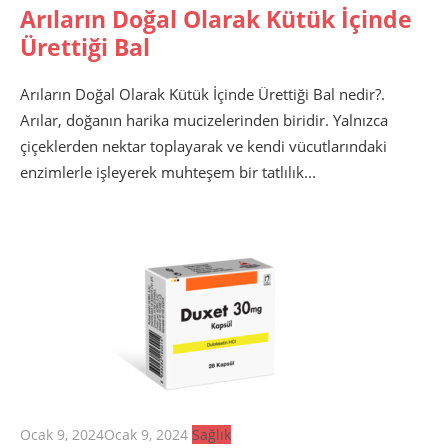
Arıların Doğal Olarak Kütük İçinde
Ürettiği Bal
Arıların Doğal Olarak Kütük İçinde Ürettiği Bal nedir?.
Arılar, doğanın harika mucizelerinden biridir. Yalnızca
çiçeklerden nektar toplayarak ve kendi vücutlarındaki
enzimlerle işleyerek muhteşem bir tatlılık...
Posted
Ocak 9, 2024
Ocak 9, 2024
Sağlık