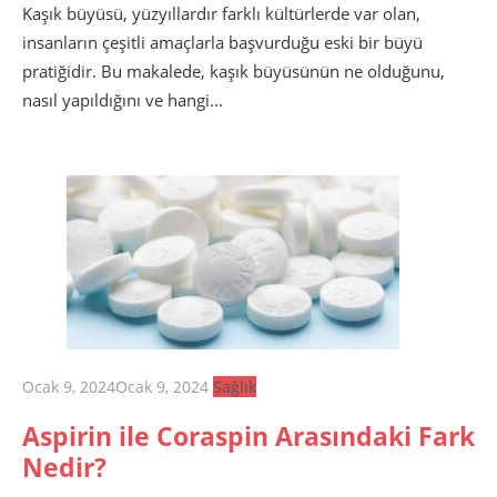
Kaşık büyüsü, yüzyıllardır farklı kültürlerde var olan,
insanların çeşitli amaçlarla başvurduğu eski bir büyü
pratiğidir. Bu makalede, kaşık büyüsünün ne olduğunu,
nasıl yapıldığını ve hangi...
Posted
Ocak 9, 2024
Ocak 9, 2024
Sağlık
on
Aspirin ile Coraspin Arasındaki Fark
Nedir?